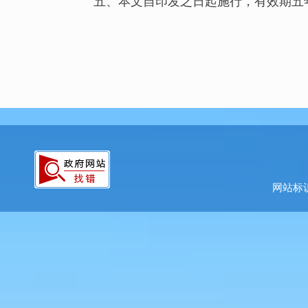
五、本文自印发之日起施行，有效期五
网站标识