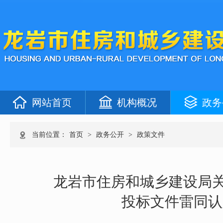
网站首页
机构概况
政务
当前位置：
首页
>
政务公开
>
政策文件
龙岩市住房和城乡建设局
投标文件雷同认