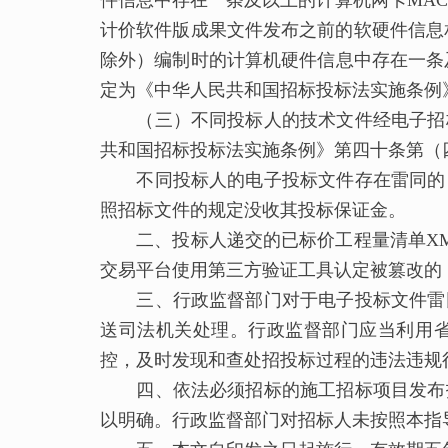
件信息中存在一条及以上的计算机网卡MAC
计价软件版成果文件发布之前的软硬件信息
除外）编制时的计算机硬件信息中存在一条
定为《中华人民共和国招标投标法实施条例
（三）不同投标人的技术文件经电子招
共和国招标投标法实施条例》第四十条第（
不同投标人的电子投标文件存在雷同的
照招标文件的规定没收其投标保证金。
二、投标人递交的已标价工程量清单
X
交易平台使用第三方验证工具认定被篡改的
三、行政监督部门对于电子投标文件雷
送司法机关处理。行政监督部门应当利用
控，及时发现和查处招投标过程的违法违规
四、依法必须招标的施工招标项目发布
以明确。行政监督部门对招标人未按照本指