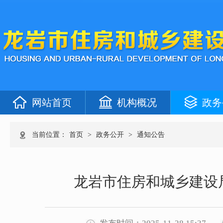
网站首页
机构概况
政务
当前位置：
首页
>
政务公开
>
通知公告
龙岩市住房和城乡建设局2