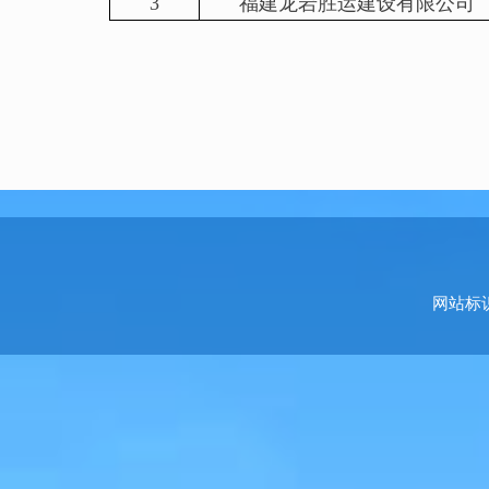
3
福建龙岩胜运建设有限公司
网站标识