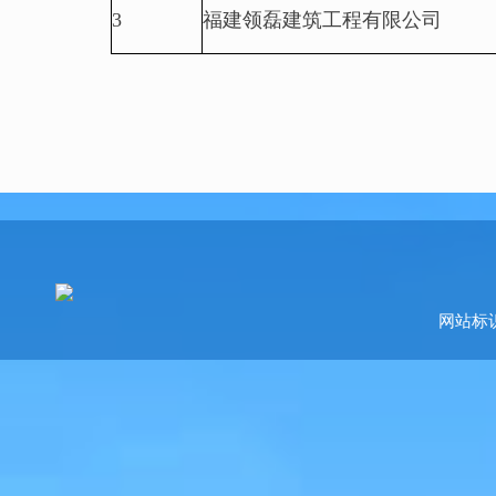
3
福建领磊建筑工程有限公司
网站标识