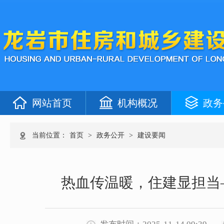
网站首页
机构概况
政务
当前位置：
首页
>
政务公开
>
建设要闻
热血传温暖，住建显担当