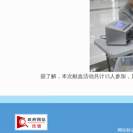
据了解，本次献血活动共计15人参加，累计
网站标识