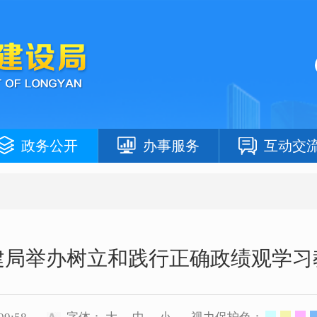
政务公开
办事服务
互动交
建局举办树立和践行正确政绩观学习