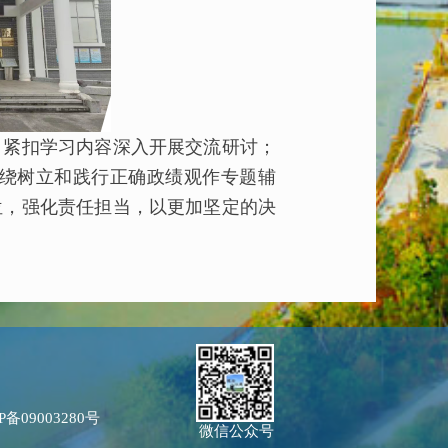
紧扣学习内容深入开展交流研讨；
绕树立和践行正确政绩观作专题辅
位，强化责任担当，以更加坚定的决
P备09003280号
微信公众号