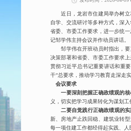
发布时间：2026-04-09 0
近日，龙岩市住建局举办树立和
自学、交流研讨等多种方式，深入
省委、市委工作要求，进一步统一
记邹学伟主持会议并作动员讲话。
邹学伟在开班动员时指出，要充
决策部署和省委、市委工作要求上
贯彻习近平总书记重要讲话和重要
干”总要求，推动学习教育走深走
会议要求
一要深刻把握正确政绩观的核
义，切实把学习成果转化为谋划工
二要自觉践行正确政绩观的实
新、房地产止跌回稳、建筑业转型
每一项住建工作都经得起实践、人