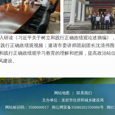
研读《习近平关于树立和践行正确政绩观论述摘编》，
和践行正确政绩观视频；邀请市委讲师团副团长沈清伟围
和践行正确政绩观学习教育的理解和把握，提高政治站
风建设。
网站地图
|
联系我们
主办单位：龙岩市住房和城乡建设局
网站标识码：3508000017
闽公网安备35080202350986号
闽IC