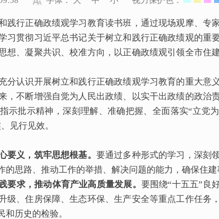
9:58
字体：
大
中
小
视力保护色：
践行正确政绩观学习教育读书班，通过现场观摩、专家
学习贯彻习近平总书记关于树立和践行正确政绩观的重
思想、凝聚共识、校准方向，以正确政绩观引领全市住
分认识开展树立和践行正确政绩观学习教育的重大意义
来，不断增强自觉为人民出政绩、以实干出政绩的政治
指示批示精神，深刻理解、准确把握、全面落实“立党
实、见行见效。
心要义，筑牢思想根基。
要通过多种形式的学习，深刻
作的思路、推动工作的举措、解决问题的能力，确保住建
践要求，推动体育产业高质量发展。
要围绕“十五五”良
升级、住房保障、生态环保、生产安全等重点工作任务
民和历史的检验。