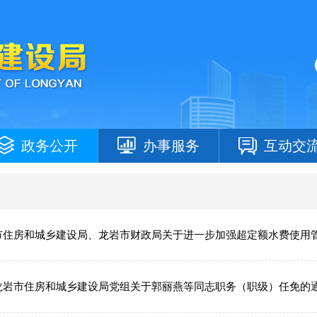
政务公开
办事服务
互动交
市住房和城乡建设局、龙岩市财政局关于进一步加强超定额水费使用管理的
龙岩市住房和城乡建设局党组关于郭丽燕等同志职务（职级）任免的