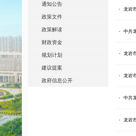
通知公告
龙岩
政策文件
政策解读
中共龙
财政资金
龙岩
规划计划
建议提案
龙岩
政府信息公开
中共龙
龙岩