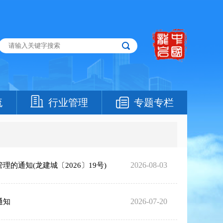
流
行业管理
专题专栏
2026-08-03
通知(龙建城〔2026〕19号)
2026-07-20
通知