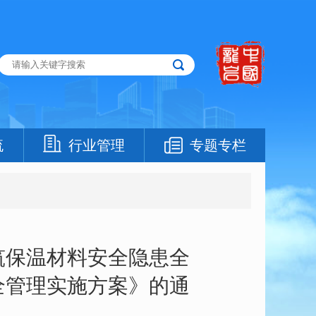
流
行业管理
专题专栏
筑保温材料安全隐患全
全管理实施方案》的通