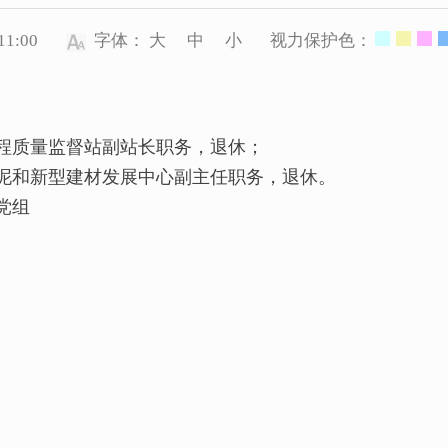
1:00
字体：
大
中
小
视力保护色：
质量监督站副站长职务，退休；
和新型建材发展中心副主任职务，退休。
党组