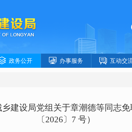
政务公开
办事服务
互动交
城乡建设局党组关于章潮德等同志免
〔2026〕7 号）