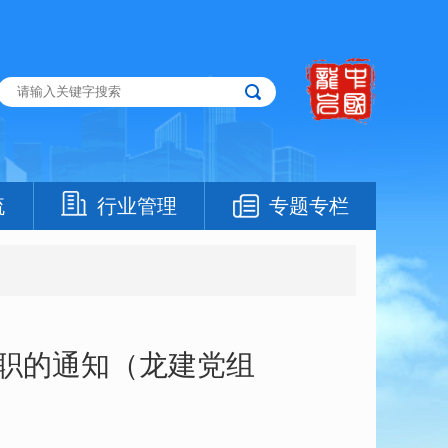
流
行业管理
专题专栏
职的通知（龙建党组