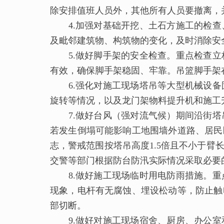
除安排值班人员外，其他所有人员要撤离，
4.加强对基础开挖、土石方施工的检查
及毗邻建筑物、构筑物的变化，及时消除安
5.做好脚手架的安全检查。重点检查立
有效，确保脚手架稳固、牢靠。吊篮脚手架
6.强化对施工现场塔吊等大型机械设备
旋转等情况，以及龙门架物料提升机和施工
7.做好台风（强对流气候）期间沿街塔
若发生倒塌可能影响工地围墙外道路、居民
志，警戒范围按塔吊高度1.5倍且不小于
交警等部门根据防台防汛实际情况采取必要
8.做好施工现场临时用电防雨措施。重
现象，电杆有无腐蚀、埋设松动等，防止触
部切断。
9.做好对施工现场宿舍、厨房、办公室