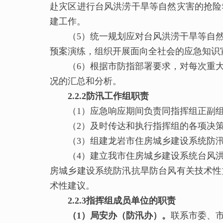
赴灾区进行台风洪涝干旱等自然灾害的抢险
建工作。
（5）统一规划应对台风洪涝干旱等自然
预案演练，组织开展面向全社会的应急知识
（6）根据市防指部署要求，对每次重大
况的汇总和分析。
2.2.2
防汛工作组
职责
（1）应急响应期间负责同指挥组正副组
（2）及时传达和执行指挥组的各项决策
（3）组建龙岩市住房城乡建设系统防汛
（4）建立我市住房城乡建设系统台风洪
房城乡建设系统防汛抗旱防台风有关技术性
术性建议。
2.2.3
指挥组
成员单位的职责
（1）
局安办（防汛办）
。
联系市委、