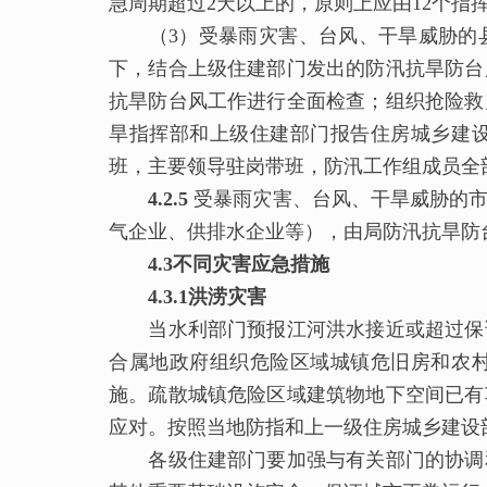
急周期超过2天以上的，原则上应由12个指
（3）受暴雨灾害、台风、干旱威胁的县
下，结合上级住建部门发出的防汛抗旱防台
抗旱防台风工作进行全面检查；组织抢险救
旱指挥部和上级住建部门报告住房城乡建设
班，主要领导驻岗带班，防汛工作组成员全
4.2.
5
受暴雨灾害、台风、干旱威胁的
气企业、供排水企业等），由局防汛抗旱防
4.3
不同灾害应急措施
4.
3.1洪涝灾害
当水利部门预报江河洪水接近或超过保证
合属地政府组织危险区域城镇危旧房和农
施。疏散城镇危险区域建筑物地下空间已有
应对。按照当地防指和上一级住房城乡建设
各级住建部门要加强与有关部门的协调和