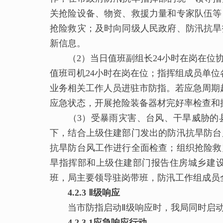
关抢险设备、物资、救援力量和专家队伍等
抢险救灾；及时向同级人民政府、防汛抗旱
新信息。
（2）当日值班副组长24小时在岗在位协
值班司机24小时在岗在位；指挥组成员单位
业务相关工作人员进驻市防指。若应急周期
应急状态，开展抢险装备器材完好率检查和
（3）受暴雨灾害、台风、干旱威胁的县
下，结合上级住建部门发出的防汛抗旱防台
抗旱防台风工作进行全面检查；组织抢险救
旱指挥部和上级住建部门报告住房城乡建设
班，局主要领导驻岗带班，防汛工作组成员
4.2.3 Ⅱ级响应
当市防指启动Ⅱ级响应时，我局同时启动
4.2.3.1应急响应行动