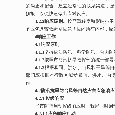
的沟通和配合，建立经常性的联系渠道，强
预报，以便快速做出应对反应。
3.2.2响应级别。
按严重程度和影响范围
响应包含较低级别应急响应的所有内容，应
4响应工作
4.1响应原则
4.1.1
坚持依法防汛、科学防汛、合力防
4.1.2
按照市防汛抗旱指挥部的统一部署
4.1.3
根据暴雨、洪水、台风和干旱等自
部门应根据本行政区域受暴雨、洪水、内
作。
4.2
防汛抗旱防台风
等自然灾害应急响应
4.2.1 Ⅳ级响应
当市防指启动Ⅳ级响应时，我局同时启
4.2.1.1应急响应行动