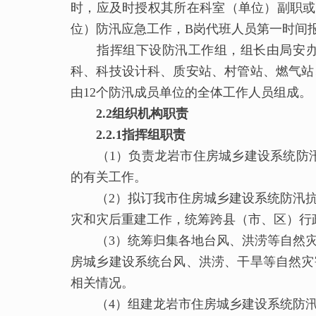
时，应及时授权其所在科室（单位）副职或
位）防汛应急工作，B岗代班人员第一时间
指挥组下设防汛工作组，组长由局安办（
科、科技设计科、质安站、村管站、燃气站
由12个防汛成员单位的全体工作人员组成。
2.2组织机构职责
2.2.1
指挥组
职责
（1）负责龙岩市住房城乡建设系统防汛
的有关工作。
（2）拟订我市住房城乡建设系统防汛抗
灾和灾后重建工作，统筹跨县（市、区）行
（3）统筹归集各地台风、洪涝等自然灾
房城乡建设系统台风、洪涝、干旱等自然灾
相关情况。
（4）组建龙岩市住房城乡建设系统防汛