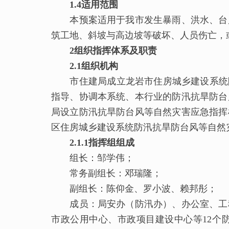
1.4适用范围
本预案适用于我市发生暴雨、洪水、台风
筑工地、斜坡与高边坡等破坏、人员伤亡，
2组织指挥体系及职责
2.1组织机构
市住建局成立龙岩市住房城乡建设系统防
指导、协调本系统、本行业的防汛抗旱防台
局设立防汛抗旱防台风等自然灾害应急指挥
区住房城乡建设系统防汛抗旱防台风等自然
2.1.1
指挥组
组成
组长：邹学伟；
常务副组长：邓瑞隆；
副组长：陈仰金、罗小波、赖邦彤；
成员：局安办（防汛办）、办公室、工程
市政公用中心、市政项目建设中心等12个