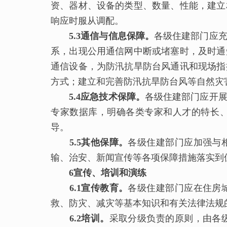
资、器材、设备的类型、数量、性能，建立
响应时服从调配。
5.3通信与信息保障。
各级住建部门应
系，出现公用通信网中断或堵塞时，及时通
通信设备，为防汛抗旱防台风通讯和现场指
方式；建立和完善防汛抗旱防台风等自然灾
5.4应急技术保障。
各级住建部门应开
专家数据库，明确各类专家和人才的特长
导。
5.5其他保障。
各级住建部门应加强与
输、治安、新闻宣传等各项保障措施落实到
6宣传、培训和演练
6.1宣传教育。
各级住建部门应在住房
救、防灾、减灾等基本知识和有关法律法规
6.2培训。
采取分级负责的原则，由各