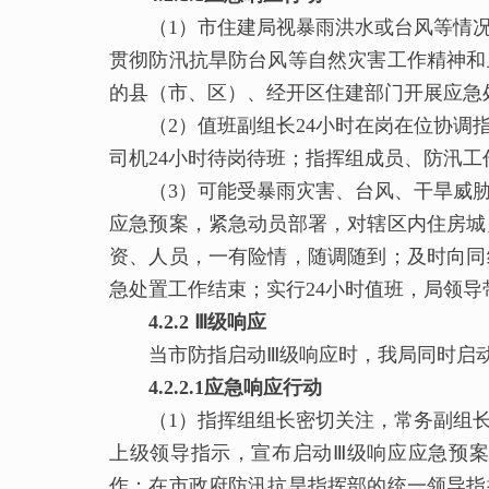
（1）市住建局视暴雨洪水或台风等情况
贯彻防汛抗旱防台风等自然灾害工作精神和
的县（市、区）、经开区住建部门开展应急
（2）值班副组长24小时在岗在位协调指
司机24小时待岗待班；指挥组成员、防汛
（3）可能受暴雨灾害、台风、干旱威胁
应急预案，紧急动员部署，对辖区内住房城
资、人员，一有险情，随调随到；及时向同
急处置工作结束；实行24小时值班，局领
4.2.2 Ⅲ级响应
当市防指启动Ⅲ级响应时，我局同时启动
4.2.2.1应急响应行动
（1）指挥组组长密切关注，常务副组长
上级领导指示，宣布启动Ⅲ级响应应急预
作；在市政府防汛抗旱指挥部的统一领导指