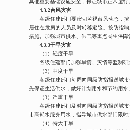
其他重要基础设施安全，保证城市正常运行
4.
3.2台风灾害
各级住建部门要密切监视台风动态，按应
居住在危房的人员及时转移避险。按防指响
措施。加强城市供水、供气等重点民生保障
4.
3.3干旱灾害
（1）轻度干旱
各级住建部门加强旱情、灾情等监测研判
（2）中度干旱
各级住建部门每周向同级防指报送城市供
先保证生活供水，做好计划用水和节约用水
（3）严重干旱
各级住建部门及时向同级防指报送城市缺
市高耗水服务用水，指导城市供水部门限时
（4）特大干旱