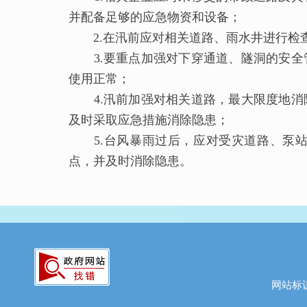
并配备足够的应急物资和设备；
2.在汛前应对相关道路、雨水井进行检
3.要重点加强对下穿通道、隧洞的安全
使用正常；
4.汛前加强对相关道路，最大限度地消
及时采取应急措施消除隐患；
5.台风暴雨过后，应对受灾道路、泵站
点，并及时消除隐患。
网站标识