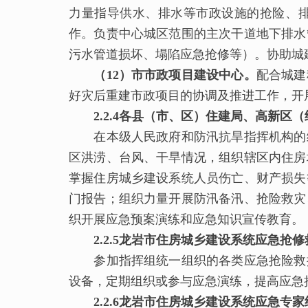
力量指导供水、排水等市政设施的抢险、
作。负责中心城区范围的主次干道地下排水
污水管道损坏、塌陷应急抢修等）。协助城
（1
2
）市市政项目建设中心。
配合城建
好灾后重建市政项目的协调及推进工作，开
2.2.4各县（市、区）住建局、高新
在本级人民政府和防汛抗旱指挥机构的统
区洪涝、台风、干旱情况，组织辖区内住房
掌握住房城乡建设系统人员伤亡、财产损失
门报告；组织力量开展防汛备汛、抢险救灾
织开展应急预案演练和应急知识宣传教育。
2.2.5龙岩市住房城乡建设系统应急抢
参加指挥组统一组织的各类应急抢险救援
设备，定期组织或参与应急演练，提高应急
2.2.6龙岩市住房城乡建设系统应急
专家