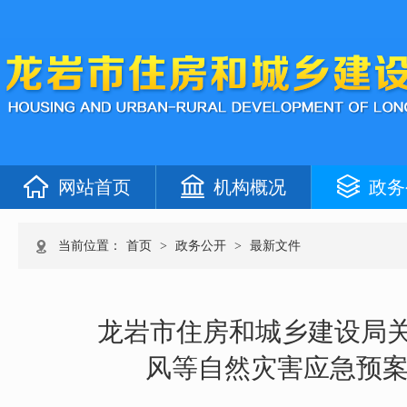
网站首页
机构概况
政务
当前位置：
首页
>
政务公开
>
最新文件
龙岩市住房和城乡建设局
风等自然灾害应急预案（