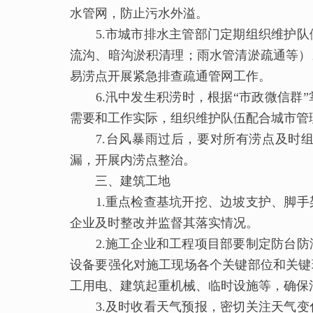
水管网，防止污水外溢。
5.市城市排水主管部门定期组织维护队
流沟、暗沟淤积清理；雨水管清淤疏通等）
易涝点开展紧急排查疏通管网工作。
6.汛中发生积涝时，根据“市政微信群”
需要和工作实际，组织维护队伍配合城市
7.台风暴雨过后，要对所有涝点及时组
漏，开展内涝点整治。
三、建筑工地
1.重点检查基坑开挖、边坡支护、脚手
企业及时整改并监督其落实情况。
2.施工企业和工程项目部要制定防台防
设备要强化对施工现场各个关键部位和关键
工用电、建筑起重机械、临时设施等，确保
3.及时收看天气预报，密切关注天气变