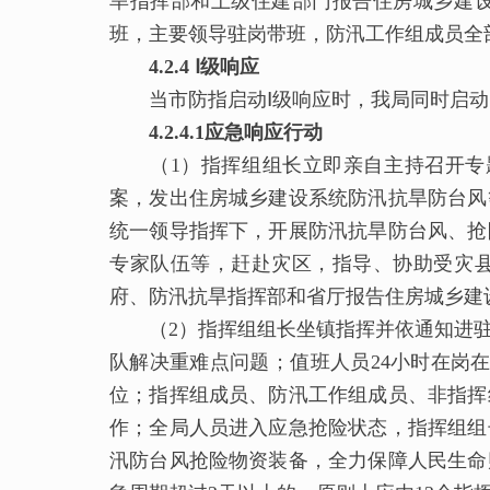
旱指挥部和上级住建部门报告住房城乡建设
班，主要领导驻岗带班，防汛工作组成员全
4.2.4 Ⅰ级响应
当市防指启动Ⅰ级响应时，我局同时启动
4.2.4.1应急响应行动
（1）指挥组组长立即亲自主持召开专题
案，发出住房城乡建设系统防汛抗旱防台风
统一领导指挥下，开展防汛抗旱防台风、抢
专家队伍等，赶赴灾区，指导、协助受灾
府、防汛抗旱指挥部和省厅报告住房城乡建
（2）指挥组组长坐镇指挥并依通知进驻
队解决重难点问题；值班人员24小时在岗
位；指挥组成员、防汛工作组成员、非指挥
作；全局人员进入应急抢险状态，指挥组组
汛防台风抢险物资装备，全力保障人民生命