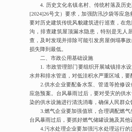
4. 历史文化名镇名村、传统村落及历史
[2024]26号文）要求，加强防汛沙袋
要对历史建筑传统风貌建筑进行巡查，在危
沟，排查建筑屋顶漏水隐患，特别是无人
查，及时发现并排除可能引发房屋倒塌事故
损失降到最低。
二、市政公用基础设施
1. 市政管理部门要组织开展城镇排水设
水井和排水管道，对低洼积水严重区域，要
2.供水企业要配备水泵、管道等抢修设
应急预案。台风暴雨过后，要对受灾的供水
染的供水设施进行清洗消毒，确保人民群众
3.燃气企业要加强值班，合理调配燃气
台风暴雨过后，要抓好燃气储罐设施及其他
4.污水处理企业要加强污水处理运行的