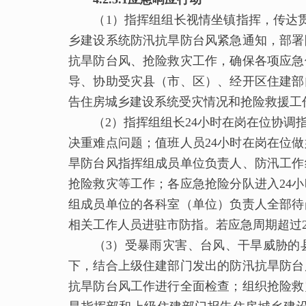
（1）指挥组组长视情坐镇指挥，传达贯
乡建设系统防汛抗旱防台风紧急通知，部署
抗旱防台风、抢险救灾工作，确保各项应急
导、协助受灾县（市、区）、经开区住建部
告住房城乡建设系统受灾情况和抢险救援工
（2）指挥组组长24小时在岗在位协调指
决重难点问题；值班人员24小时在岗在位
旱防台风指挥组成员单位负责人、防汛工作
抢险救灾等工作；各应急抢险分队进入24
组成员单位的各科室（单位）负责人全部待
相关工作人员进驻市防指。若应急周期超过2
（3）受暴雨灾害、台风、干旱威胁的县
下，结合上级住建部门发出的防汛抗旱防台
抗旱防台风工作进行全面检查；组织抢险救