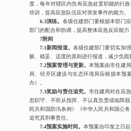
度，每年对辖区内负有应急处置职能的行政
培训，提高应急队伍应对突发事件的能力。
6.3演练。
各级住建部门要根据本部门
部门的配合和协调，提高整体应急反应能力
7附则
7.1新闻报道。
各级住建部门要切实加
极、稳妥、适度的原则进行报道，减少负面
7.2预案管理与更新。
本预案由市住建
局、经开区建设与生态环境局应根据本预
办）。
7.3
奖励
与责任追究。
市住建局对在应
忽职守、不听从指挥、不认真负责或临阵脱
民共和国防汛条例》《中华人民共和国公务
追究其刑事责任。
7.4预案实施时间。
本预案自印发之日起