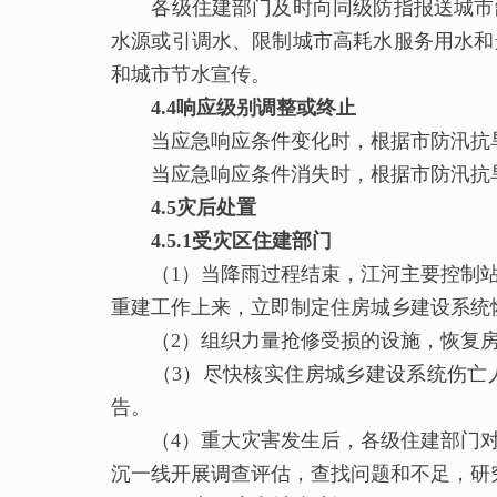
各级住建部门及时向同级防指报送城市缺
水源或引调水、限制城市高耗水服务用水和
和城市节水宣传。
4.
4
响应级别调整或终止
当应急响应条件变化时，根据市防汛抗旱
当应急响应条件消失时，根据市防汛抗旱
4.
5
灾后处置
4.
5
.1受灾区住建部门
（1）当降雨过程结束，江河主要控制站
重建工作上来，立即制定住房城乡建设系统
（2）组织力量抢修受损的设施，恢复房
（3）尽快核实住房城乡建设系统伤亡人
告。
（4）重大灾害发生后，各级住建部门对
沉一线开展调查评估，查找问题和不足，研