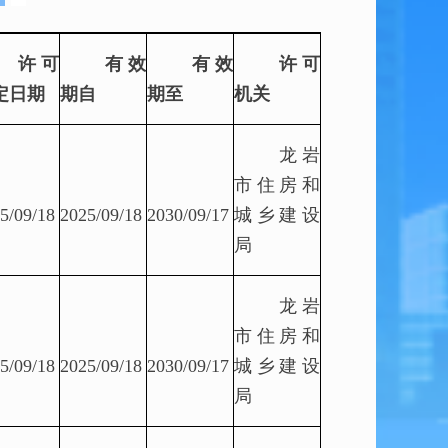
许可
有效
有效
许可
定日期
期自
期至
机关
龙岩
市住房和
5/09/18
2025/09/18
2030/09/17
城乡建设
局
龙岩
市住房和
5/09/18
2025/09/18
2030/09/17
城乡建设
局