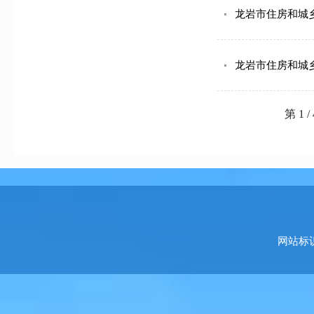
龙岩市住房和城
龙岩市住房和城乡
第 1 
网站标识