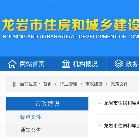
网站首页
机构概况
政务
当前位置：
首页
>
行业管理
>
市政建设
>
政策文件
市政建设
龙岩市住房和城
政策文件
龙岩市住房和城
通知公告